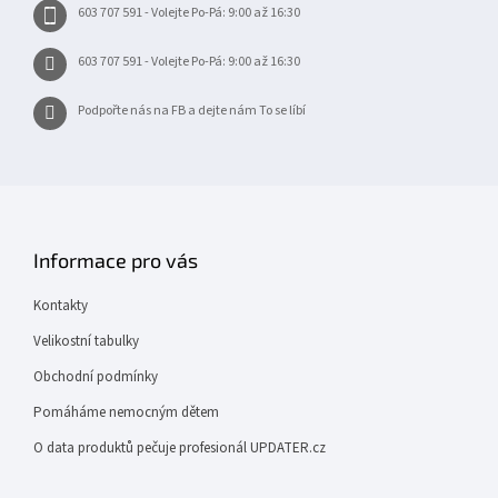
603 707 591 - Volejte Po-Pá: 9:00 až 16:30
603 707 591 - Volejte Po-Pá: 9:00 až 16:30
Podpořte nás na FB a dejte nám To se líbí
Informace pro vás
Kontakty
Velikostní tabulky
Obchodní podmínky
Pomáháme nemocným dětem
O data produktů pečuje profesionál UPDATER.cz