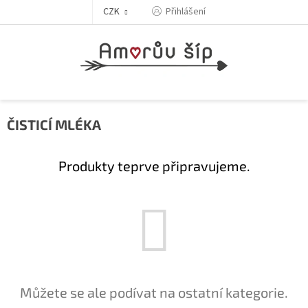
Přejít
Přihlášení
CZK
na
obsah
ČISTICÍ MLÉKA
Produkty teprve připravujeme.
Můžete se ale podívat na ostatní kategorie.