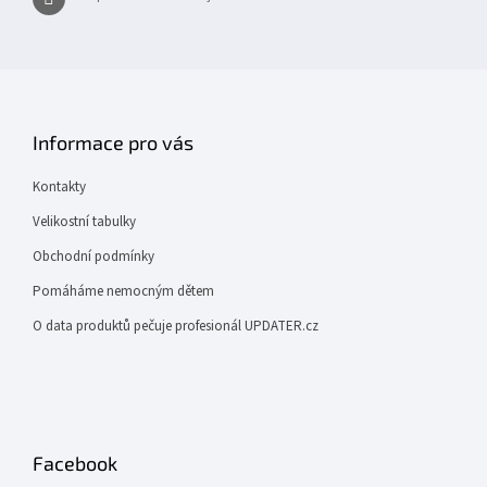
u
Informace pro vás
Kontakty
Velikostní tabulky
Obchodní podmínky
Pomáháme nemocným dětem
O data produktů pečuje profesionál UPDATER.cz
Facebook