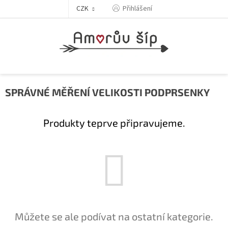
Přejít
Přihlášení
CZK
na
obsah
SPRÁVNÉ MĚŘENÍ VELIKOSTI PODPRSENKY
Produkty teprve připravujeme.
Můžete se ale podívat na ostatní kategorie.