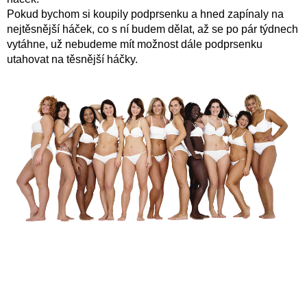
Pokud bychom si koupily podprsenku a hned zapínaly na
nejtěsnější háček, co s ní budem dělat, až se po pár týdnech
vytáhne, už nebudeme mít možnost dále podprsenku
utahovat na těsnější háčky.