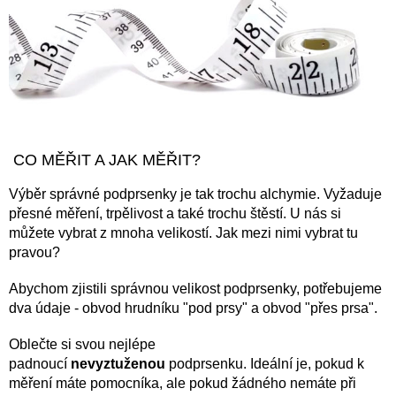
CO MĚŘIT A JAK MĚŘIT?
Výběr správné podprsenky je tak trochu alchymie. Vyžaduje
přesné měření, trpělivost a také trochu štěstí. U nás si
můžete vybrat z mnoha velikostí. Jak mezi nimi vybrat tu
pravou?
Abychom zjistili správnou velikost podprsenky, potřebujeme
dva údaje - obvod hrudníku "pod prsy" a obvod "přes prsa".
Oblečte si svou nejlépe
padnoucí
nevyztuženou
podprsenku. Ideální je, pokud k
měření máte pomocníka, ale pokud žádného nemáte při