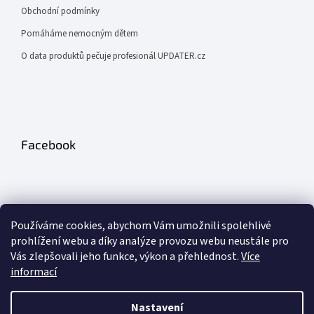
Obchodní podmínky
Pomáháme nemocným dětem
O data produktů pečuje profesionál UPDATER.cz
Facebook
Používáme cookies, abychom Vám umožnili spolehlivé
prohlížení webu a díky analýze provozu webu neustále pro
Odebírat newsletter
Vás zlepšovali jeho funkce, výkon a přehlednost.
Více
informací
PŘIHLÁSIT
Nastavení