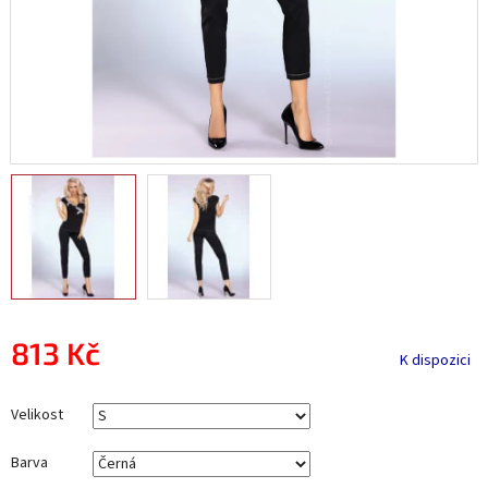
813 Kč
K dispozici
Měrná
cena:
Velikost
Barva