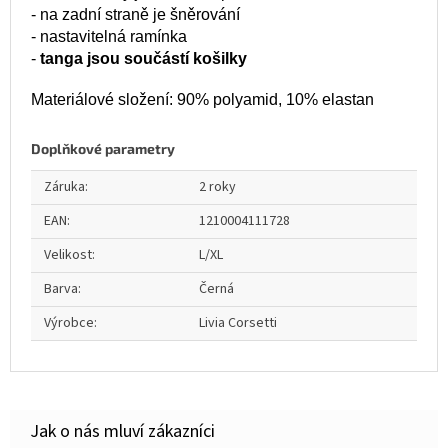
- na zadní straně je šněrování
- nastavitelná ramínka
-
tanga jsou součástí košilky
Materiálové složení: 90% polyamid, 10% elastan
Doplňkové parametry
Záruka
:
2 roky
EAN
:
1210004111728
Velikost
:
L/XL
Barva
:
Černá
Výrobce
:
Livia Corsetti