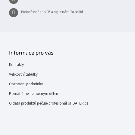
Podpořte nás na FB a dejte nám To se líbí
Informace pro vás
Kontakty
Velikostní tabulky
Obchodní podmínky
Pomáháme nemocným dětem
O data produktů pečuje profesionál UPDATER.cz