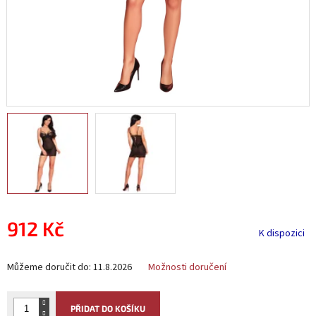
912 Kč
K dispozici
Měrná
Můžeme doručit do:
11.8.2026
Možnosti doručení
cena:
PŘIDAT DO KOŠÍKU