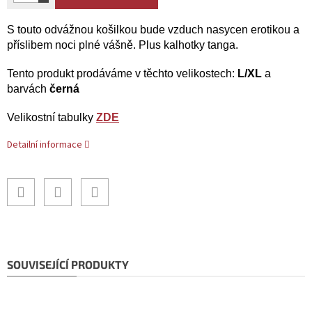
S touto odvážnou košilkou bude vzduch nasycen erotikou a
příslibem noci plné vášně. Plus kalhotky tanga.
Tento produkt prodáváme v těchto velikostech:
L/XL
a
barvách
černá
Velikostní tabulky
ZDE
Detailní informace
SOUVISEJÍCÍ PRODUKTY