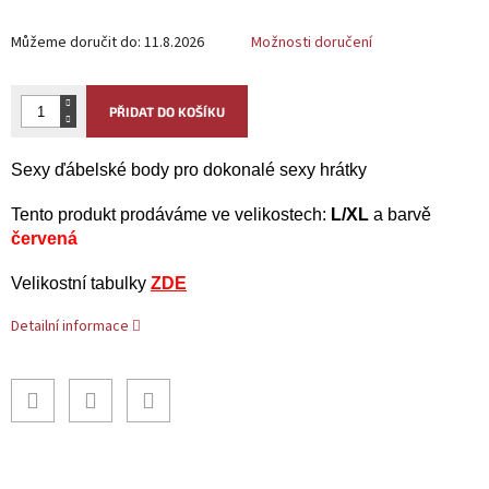
Můžeme doručit do:
11.8.2026
Možnosti doručení
PŘIDAT DO KOŠÍKU
Sexy ďábelské body pro dokonalé sexy hrátky
Tento produkt prodáváme ve velikostech:
L/XL
a barvě
červená
Velikostní tabulky
ZDE
Detailní informace