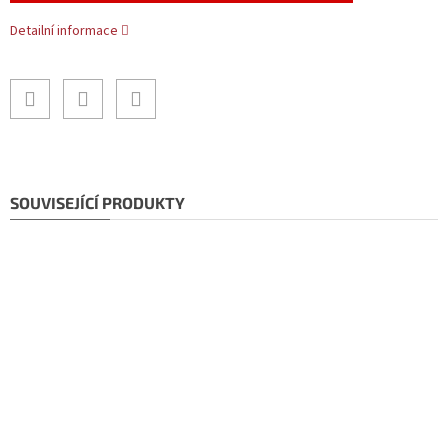
Detailní informace
SOUVISEJÍCÍ PRODUKTY
Doporučujeme!