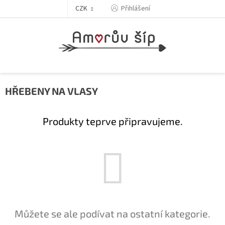
Přejít
Přihlášení
CZK
na
obsah
HŘEBENY NA VLASY
Produkty teprve připravujeme.
Můžete se ale podívat na ostatní kategorie.