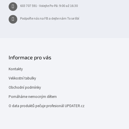
603 707 591 - Volejte Po-Pá: 9:00 až 16:30
Podpořte nás na FB a dejte nám To se líbí
Informace pro vás
Kontakty
Velikostní tabulky
Obchodní podmínky
Pomáháme nemocným dětem
O data produktů pečuje profesionál UPDATER.cz