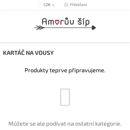
Přejít
Přihlášení
CZK
na
obsah
KARTÁČ NA VOUSY
Produkty teprve připravujeme.
Můžete se ale podívat na ostatní kategorie.