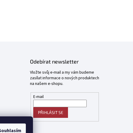
Odebírat newsletter
Vložte svůj e-mail a my vám budeme
zasílat informace o nových produktech
na našem e-shopu.
E-mail
PŘIHLÁSIT SE
Souhlasím