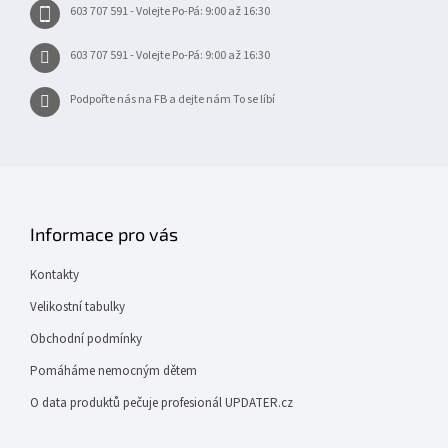
603 707 591 - Volejte Po-Pá: 9:00 až 16:30
603 707 591 - Volejte Po-Pá: 9:00 až 16:30
Podpořte nás na FB a dejte nám To se líbí
Informace pro vás
Kontakty
Velikostní tabulky
Obchodní podmínky
Pomáháme nemocným dětem
O data produktů pečuje profesionál UPDATER.cz