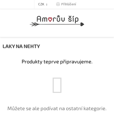
Přejít
Přihlášení
CZK
na
obsah
LAKY NA NEHTY
Produkty teprve připravujeme.
Můžete se ale podívat na ostatní kategorie.