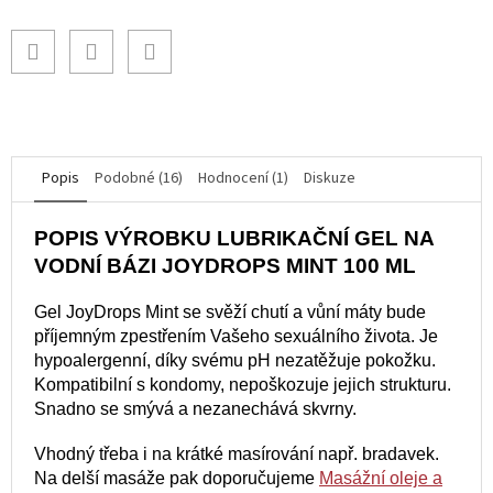
Popis
Podobné (16)
Hodnocení (1)
Diskuze
POPIS VÝROBKU LUBRIKAČNÍ GEL NA
VODNÍ BÁZI JOYDROPS MINT 100 ML
Gel JoyDrops Mint se svěží chutí a vůní máty bude
příjemným zpestřením Vašeho sexuálního života. Je
hypoalergenní, díky svému pH nezatěžuje pokožku.
Kompatibilní s kondomy, nepoškozuje jejich strukturu.
Snadno se smývá a nezanechává skvrny.
Vhodný třeba i na krátké masírování např. bradavek.
Na delší masáže pak doporučujeme
Masážní oleje a