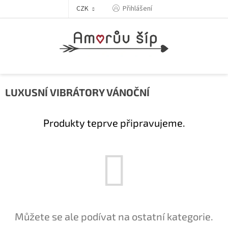
Přejít
Přihlášení
CZK
na
obsah
LUXUSNÍ VIBRÁTORY VÁNOČNÍ
Produkty teprve připravujeme.
Můžete se ale podívat na ostatní kategorie.