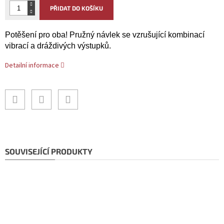
PŘIDAT DO KOŠÍKU
Potěšení pro oba! Pružný návlek se vzrušující kombinací
vibrací a dráždivých výstupků.
Detailní informace
SOUVISEJÍCÍ PRODUKTY
Doporučujeme!
–51 %