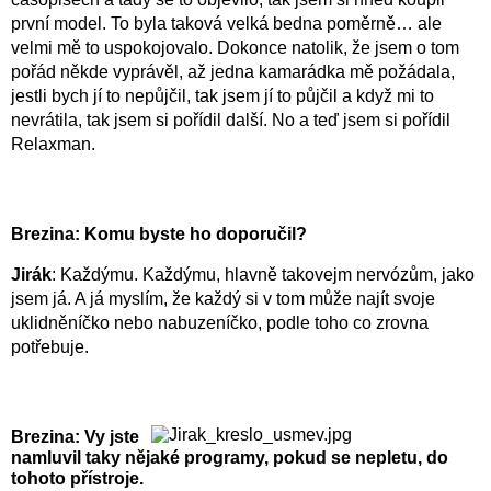
první model. To byla taková velká bedna poměrně… ale
velmi mě to uspokojovalo. Dokonce natolik, že jsem o tom
pořád někde vyprávěl, až jedna kamarádka mě požádala,
jestli bych jí to nepůjčil, tak jsem jí to půjčil a když mi to
nevrátila, tak jsem si pořídil další. No a teď jsem si pořídil
Relaxman.
Brezina: Komu byste ho doporučil?
Jirák
: Každýmu. Každýmu, hlavně takovejm nervózům, jako
jsem já. A já myslím, že každý si v tom může najít svoje
uklidněníčko nebo nabuzeníčko, podle toho co zrovna
potřebuje.
Brezina: Vy jste
namluvil taky nějaké programy, pokud se nepletu, do
tohoto přístroje.