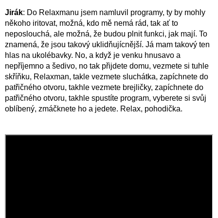
Jirák
: Do Relaxmanu jsem namluvil programy, ty by mohly
někoho iritovat, možná, kdo mě nemá rád, tak ať to
neposlouchá, ale možná, že budou plnit funkci, jak mají. To
znamená, že jsou takový uklidňujícnější. Já mam takový ten
hlas na ukolébavky. No, a když je venku hnusavo a
nepříjemno a šedivo, no tak přijdete domu, vezmete si tuhle
skříňku, Relaxman, takle vezmete sluchátka, zapíchnete do
patřičného otvoru, takhle vezmete brejličky, zapíchnete do
patřičného otvoru, takhle spustíte program, vyberete si svůj
oblíbený, zmáčknete ho a jedete. Relax, pohodička.