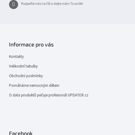
Podpořte nás na FB a dejte nám To se líbí
Informace pro vás
Kontakty
Velikostní tabulky
Obchodní podmínky
Pomáháme nemocným dětem
O data produktů pečuje profesionál UPDATER.cz
Facebook