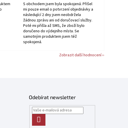
duktem
S obchodem jsem byla spokojená. Přišel
o
mi pouze email o potvrzení objednávky a
následující 2 dny jsem neobdržela
žádnou zprávu ani od doručovací služby.
Poté mi přišla až SMS, že zboží bylo
doručeno do výdejního místa. Se
samotným produktem jsem též
spokojená.
Zobrazit další hodnocení
Odebírat newsletter
PŘIHLÁSIT
SE