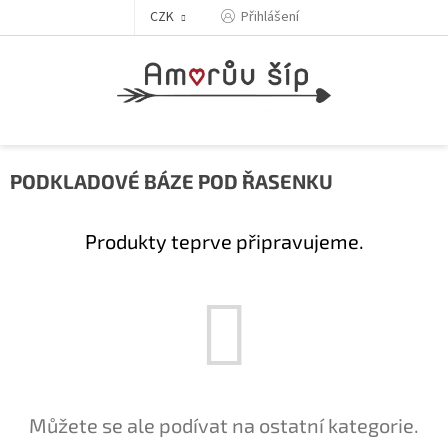
Přejít
Přihlášení
CZK
na
obsah
PODKLADOVÉ BÁZE POD ŘASENKU
Produkty teprve připravujeme.
Můžete se ale podívat na ostatní kategorie.