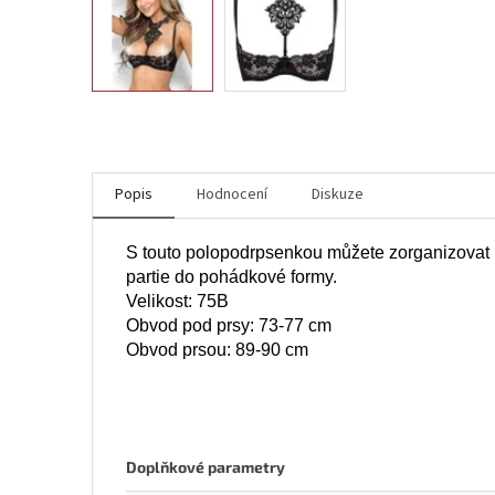
Popis
Hodnocení
Diskuze
S touto polopodrpsenkou můžete zorganizovat ú
partie do pohádkové formy.
Velikost: 75B
Obvod pod prsy: 73-77 cm
Obvod prsou: 89-90 cm
Doplňkové parametry