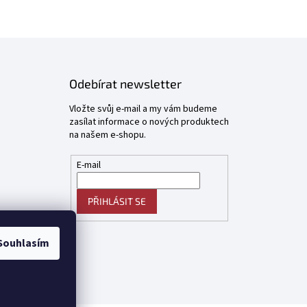
Odebírat newsletter
Vložte svůj e-mail a my vám budeme
zasílat informace o nových produktech
na našem e-shopu.
E-mail
PŘIHLÁSIT SE
Souhlasím