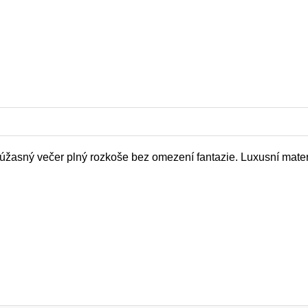
žasný večer plný rozkoše bez omezení fantazie. Luxusní materiá