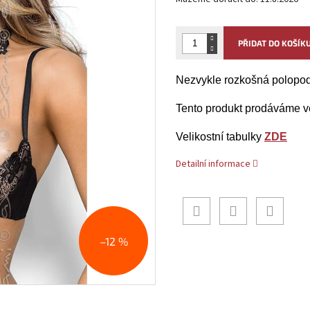
PŘIDAT DO KOŠÍK
Nezvykle rozkošná polopo
Tento produkt prodáváme v
Velikostní tabulky
ZDE
Detailní informace
–12 %