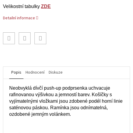
Velikostní tabulky
ZDE
Detailní informace
Popis
Hodnocení
Diskuze
Neobvyklá dívčí push-up podprsenka uchvacuje
rafinovanou výšivkou a jemností barev. Košíčky s
vyjímatelnými vložkami jsou zdobené podél horní linie
saténovou páskou. Ramínka jsou odnímatelná,
ozdobené jemným volánkem.