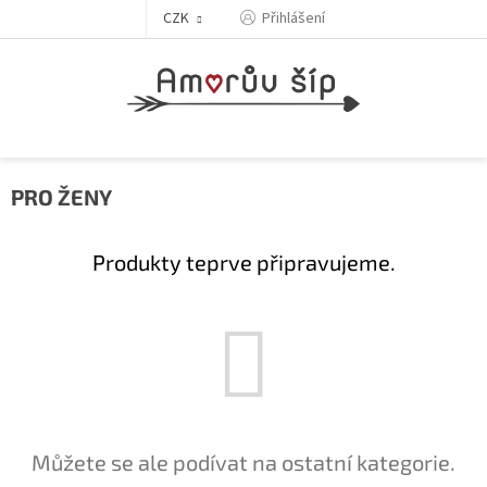
Přejít
Přihlášení
CZK
na
obsah
PRO ŽENY
Produkty teprve připravujeme.
Můžete se ale podívat na ostatní kategorie.