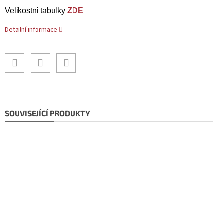
Velikostní tabulky
ZDE
Detailní informace
SOUVISEJÍCÍ PRODUKTY
Tip
Doprava ZDARMA