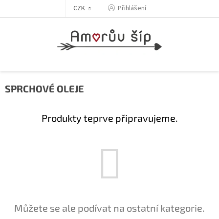
Přejít
Přihlášení
CZK
na
obsah
SPRCHOVÉ OLEJE
Produkty teprve připravujeme.
Můžete se ale podívat na ostatní kategorie.