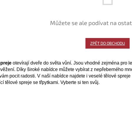
Můžete se ale podívat na ostat
ZPĚT DO OBCHODU
preje
otevírají dveře do světa vůní. Jsou vhodné zejména pro le
věžení. Díky široké nabídce můžete vybírat z nepřeberného množs
vám pocit radosti. V naší nabídce najdete i veselé tělové spreje 
cí tělové spreje se třpytkami. Vyberte si ten svůj.