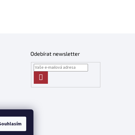
Odebírat newsletter
PŘIHLÁSIT
SE
Souhlasím