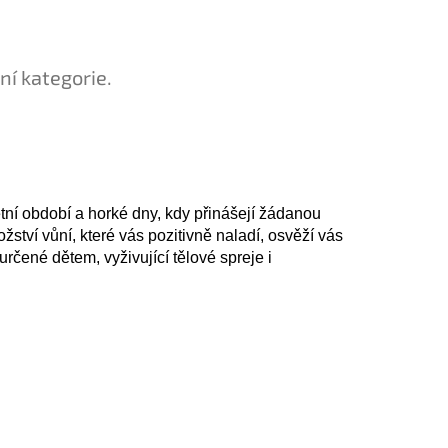
ní kategorie.
tní období a horké dny, kdy přinášejí žádanou
tví vůní, které vás pozitivně naladí, osvěží vás
určené dětem, vyživující tělové spreje i