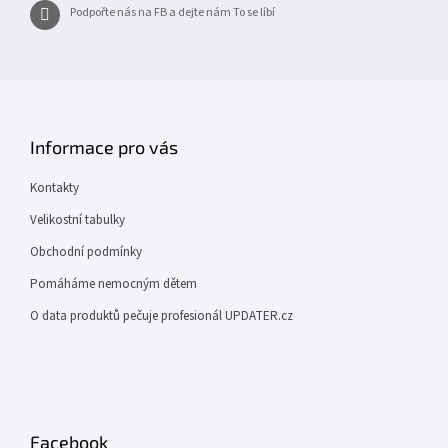
Podpořte nás na FB a dejte nám To se líbí
Informace pro vás
Kontakty
Velikostní tabulky
Obchodní podmínky
Pomáháme nemocným dětem
O data produktů pečuje profesionál UPDATER.cz
Facebook