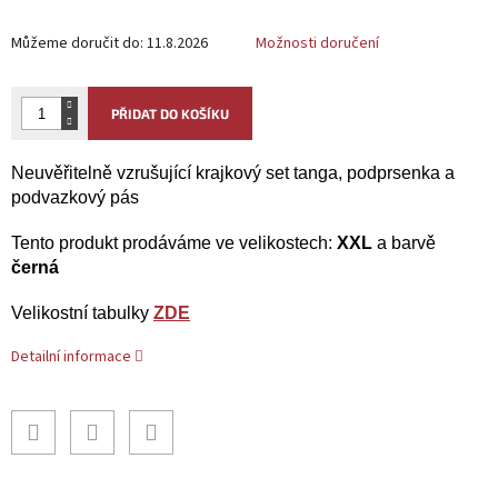
Můžeme doručit do:
11.8.2026
Možnosti doručení
PŘIDAT DO KOŠÍKU
Neuvěřitelně vzrušující krajkový set tanga, podprsenka a
podvazkový pás
Tento produkt prodáváme ve velikostech:
XXL
a barvě
černá
Velikostní tabulky
ZDE
Detailní informace