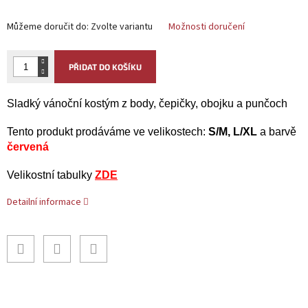
Můžeme doručit do:
Zvolte variantu
Možnosti doručení
PŘIDAT DO KOŠÍKU
Sladký vánoční kostým z body, čepičky, obojku a punčoch
Tento produkt prodáváme ve velikostech:
S/M, L/XL
a barvě
červená
Velikostní tabulky
ZDE
Detailní informace