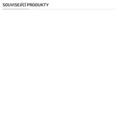
SOUVISEJÍCÍ PRODUKTY
Doprava ZDARMA