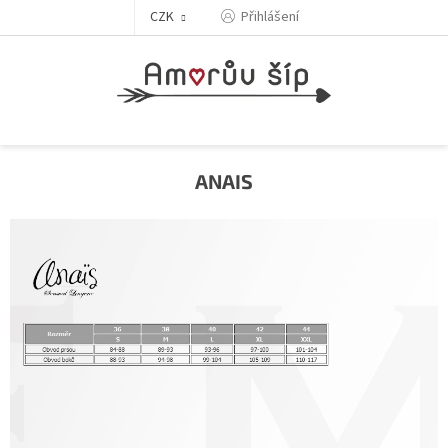
Přejít
Přihlášení
CZK
na
obsah
ANAIS