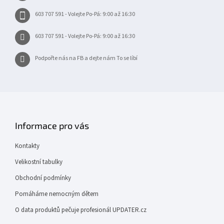
603 707 591 - Volejte Po-Pá: 9:00 až 16:30
603 707 591 - Volejte Po-Pá: 9:00 až 16:30
Podpořte nás na FB a dejte nám To se líbí
Informace pro vás
Kontakty
Velikostní tabulky
Obchodní podmínky
Pomáháme nemocným dětem
O data produktů pečuje profesionál UPDATER.cz