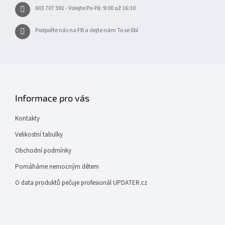
603 707 591 - Volejte Po-Pá: 9:00 až 16:30
Podpořte nás na FB a dejte nám To se líbí
Informace pro vás
Kontakty
Velikostní tabulky
Obchodní podmínky
Pomáháme nemocným dětem
O data produktů pečuje profesionál UPDATER.cz