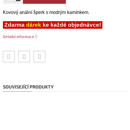
Kovový anální šperk s modrým kamínkem.
Zdarma
dárek
ke každé objednávce!
Detailní informace
SOUVISEJÍCÍ PRODUKTY
Doporučujeme!