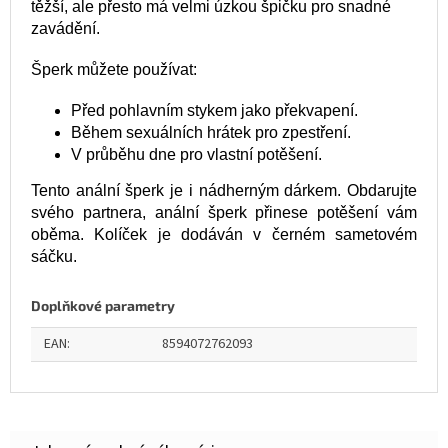
těžší, ale přesto má velmi úzkou špičku pro snadné
zavádění.
Šperk můžete používat:
Před pohlavním stykem jako překvapení.
Během sexuálních hrátek pro zpestření.
V průběhu dne pro vlastní potěšení.
Tento anální šperk je i nádherným dárkem. Obdarujte
svého partnera, anální šperk přinese potěšení vám
oběma. Kolíček je dodáván v černém sametovém
sáčku.
Doplňkové parametry
EAN
:
8594072762093