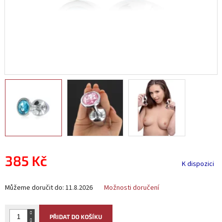
385 Kč
K dispozici
Měrná
Můžeme doručit do:
11.8.2026
Možnosti doručení
cena:
PŘIDAT DO KOŠÍKU