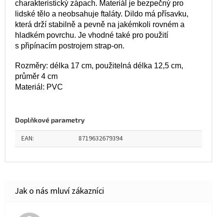
charakteristický zápach. Materiál je bezpečný pro
lidské tělo a neobsahuje ftaláty. Dildo má přísavku,
která drží stabilně a pevně na jakémkoli rovném a
hladkém povrchu. Je vhodné také pro použití
s připínacím postrojem strap-on.
Rozměry: délka 17 cm, použitelná délka 12,5 cm,
průměr 4 cm
Materiál: PVC
Doplňkové parametry
EAN
:
8719632679394