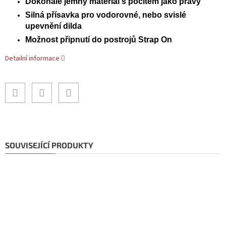
Dokonale jemný materiál s pocitem jako pravý
Silná přísavka pro vodorovné, nebo svislé
upevnění dilda
Možnost připnutí do postrojů Strap On
Detailní informace
SOUVISEJÍCÍ PRODUKTY