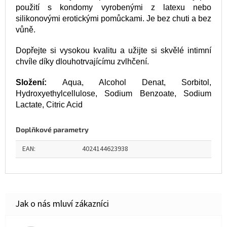
použití s kondomy vyrobenými z latexu nebo
silikonovými erotickými pomůckami. Je bez chuti a bez
vůně.
Dopřejte si vysokou kvalitu a užijte si skvělé intimní
chvíle díky dlouhotrvajícímu zvlhčení.
Složení:
Aqua, Alcohol Denat, Sorbitol,
Hydroxyethylcellulose, Sodium Benzoate, Sodium
Lactate, Citric Acid
Doplňkové parametry
EAN
:
4024144623938