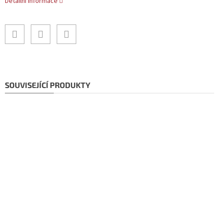
Detailní informace
SOUVISEJÍCÍ PRODUKTY
Doporučujeme!