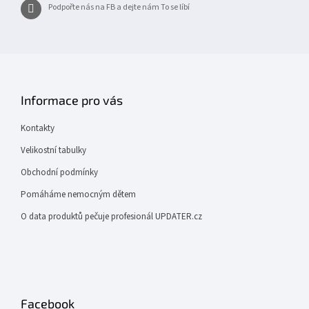
Podpořte nás na FB a dejte nám To se líbí
Informace pro vás
Kontakty
Velikostní tabulky
Obchodní podmínky
Pomáháme nemocným dětem
O data produktů pečuje profesionál UPDATER.cz
Facebook