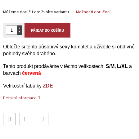
Můžeme doručit do:
Zvolte variantu
Možnosti doručení
PŘIDAT DO KOŠÍKU
Oblečte si tento působivý sexy komplet a užívejte si obdivné
pohledy svého drahého.
Tento produkt prodáváme v těchto velikostech:
S/M, L/XL
a
barvách
červená
Velikostní tabulky
ZDE
Detailní informace