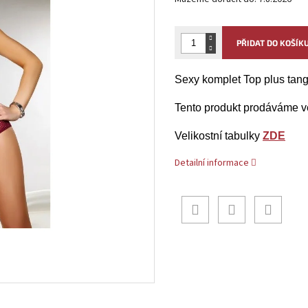
PŘIDAT DO KOŠÍK
Sexy komplet Top plus tan
Tento produkt
prodáváme ve
Velikostní tabulky
ZDE
Detailní informace