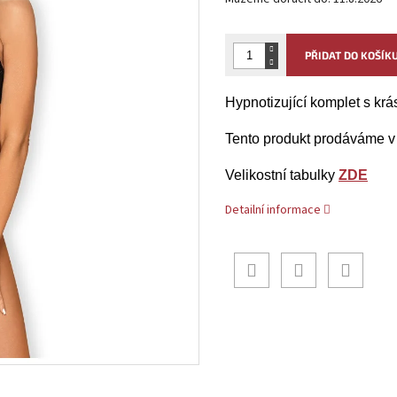
PŘIDAT DO KOŠÍK
Hypnotizující komplet s krá
Tento produkt prodáváme v 
Velikostní tabulky
ZDE
Detailní informace