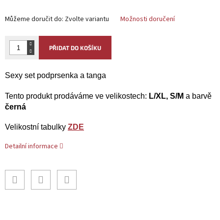
Můžeme doručit do:
Zvolte variantu
Možnosti doručení
PŘIDAT DO KOŠÍKU
Sexy set podprsenka a tanga
Tento produkt
prodáváme ve velikostech:
L/XL, S/M
a barvě
černá
Velikostní tabulky
ZDE
Detailní informace