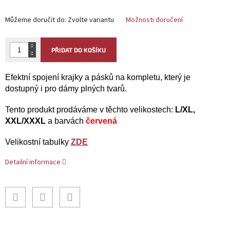
Můžeme doručit do:
Zvolte variantu
Možnosti doručení
PŘIDAT DO KOŠÍKU
Efektní spojení krajky a pásků na kompletu, který je
dostupný i pro dámy plných tvarů.
Tento produkt prodáváme v těchto velikostech:
L/XL,
XXL/XXXL
a barvách
červená
Velikostní tabulky
ZDE
Detailní informace