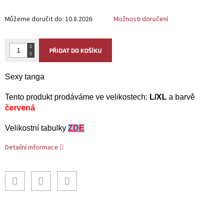
Můžeme doručit do:
10.8.2026
Možnosti doručení
PŘIDAT DO KOŠÍKU
Sexy tanga
Tento produkt
prodáváme ve velikostech:
L/XL
a barvě
červená
Velikostní tabulky
ZDE
Detailní informace