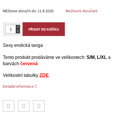
Můžeme doručit do:
11.8.2026
Možnosti doručení
PŘIDAT DO KOŠÍKU
Sexy erotická tanga
Tento produkt
prodáváme ve velikostech:
S/M, L/XL
a
barvách
červená
Velikostní tabulky
ZDE
Detailní informace