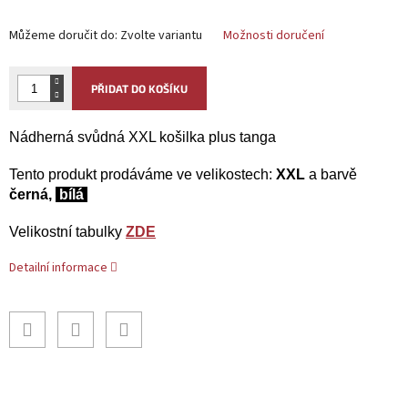
Můžeme doručit do:
Zvolte variantu
Možnosti doručení
PŘIDAT DO KOŠÍKU
Nádherná svůdná XXL košilka plus tanga
Tento produkt
prodáváme ve velikostech:
XXL
a barvě
černá,
bílá
Velikostní tabulky
ZDE
Detailní informace