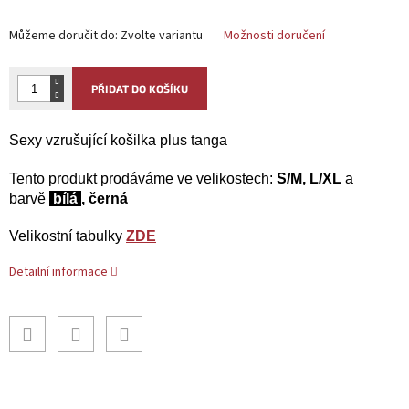
Můžeme doručit do:
Zvolte variantu
Možnosti doručení
PŘIDAT DO KOŠÍKU
Sexy vzrušující košilka plus tanga
Tento produkt
prodáváme ve velikostech:
S/M, L/XL
a
barvě
bílá
, černá
Velikostní tabulky
ZDE
Detailní informace