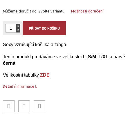
Můžeme doručit do:
Zvolte variantu
Možnosti doručení
PŘIDAT DO KOŠÍKU
Sexy vzrušující košilka a tanga
Tento produkt
prodáváme ve velikostech:
S/M, L/XL
a barvě
černá
Velikostní tabulky
ZDE
Detailní informace