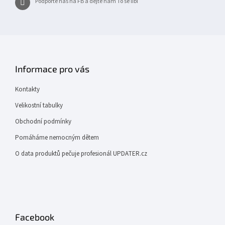
Podpořte nás na FB a dejte nám To se líbí
Informace pro vás
Kontakty
Velikostní tabulky
Obchodní podmínky
Pomáháme nemocným dětem
O data produktů pečuje profesionál UPDATER.cz
Facebook