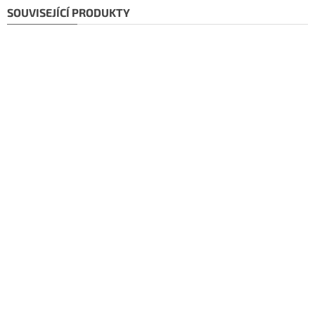
SOUVISEJÍCÍ PRODUKTY
Doporučujeme!