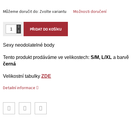
Můžeme doručit do:
Zvolte variantu
Možnosti doručení
PŘIDAT DO KOŠÍKU
Sexy neodolatelné body
Tento produkt prodáváme ve velikostech:
S/M, L/XL
a barvě
černá
Velikostní tabulky
ZDE
Detailní informace