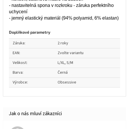
- nastavitelná spona v rozkroku - záruka perfektního
uchycení
- jemný elastický materiál (94% polyamid, 6% elastan)
Doplňkové parametry
Záruka
:
2 roky
EAN
:
Zvolte variantu
Velikost
:
L/XL, S/M
Barva
:
Černá
Výrobce
:
Obsessive