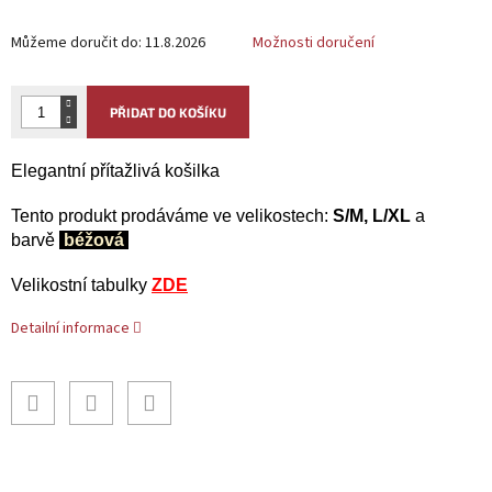
Můžeme doručit do:
11.8.2026
Možnosti doručení
PŘIDAT DO KOŠÍKU
Elegantní přítažlivá košilka
Tento produkt prodáváme ve velikostech:
S/M, L/XL
a
barvě
béžová
Velikostní tabulky
ZDE
Detailní informace