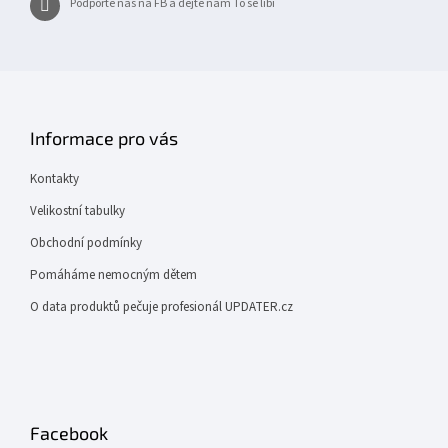
Podpořte nás na FB a dejte nám To se líbí
Informace pro vás
Kontakty
Velikostní tabulky
Obchodní podmínky
Pomáháme nemocným dětem
O data produktů pečuje profesionál UPDATER.cz
Facebook