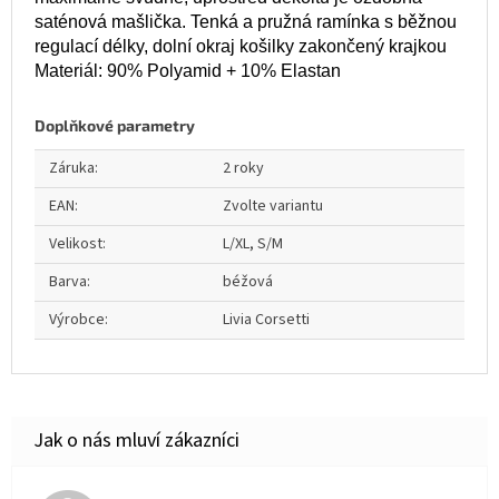
saténová mašlička. Tenká a pružná ramínka s běžnou
regulací délky, dolní okraj košilky zakončený krajkou
Materiál: 90% Polyamid + 10% Elastan
Doplňkové parametry
Záruka
:
2 roky
EAN
:
Zvolte variantu
Velikost
:
L/XL, S/M
Barva
:
béžová
Výrobce
:
Livia Corsetti