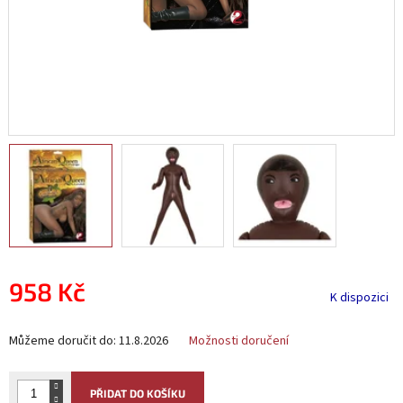
958 Kč
K dispozici
Měrná
Můžeme doručit do:
11.8.2026
Možnosti doručení
cena:
PŘIDAT DO KOŠÍKU