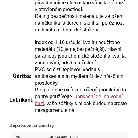
původní mírně chemickou vůni, která mizí
v otevřeném prostředí.
Rating bezpečnosti materiálu je založen
na několika faktorech: sterilita, poréznost
materiálu a chemické složení.
Index od 1-10 určující kvalitu použitého
materiálu (10 je nejbezpečnější). Hlavní
parametry jsou chemické složení a kvalita
zpracování, údržba a čištění.
PVC se čistí teplovou vodou s
Údržba:
antibakteriálním mýdlem či dezinfekčními
prostředky.
Pro příjemné ničím nerušené pronikání do
panny používejte
lubrikační gel na vodní
Lubrikant:
bázi
, vaše zážitky s ní pak budou naprosto
nezapomenutelné.
Doplňkové parametry
EAN
:
4024144511310