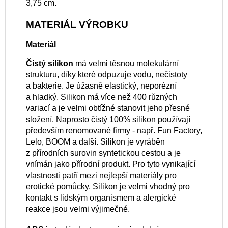
3,75 cm.
MATERIÁL VÝROBKU
Materiál
Čistý silikon
má velmi těsnou molekulární
strukturu, díky které odpuzuje vodu, nečistoty
a bakterie. Je úžasně elastický, neporézní
a hladký. Silikon má více než 400 různých
variací a je velmi obtížné stanovit jeho přesné
složení. Naprosto čistý 100% silikon používají
především renomované firmy - např. Fun Factory,
Lelo, BOOM a další. Silikon je vyráběn
z přírodních surovin syntetickou cestou a je
vnímán jako přírodní produkt. Pro tyto vynikající
vlastnosti patří mezi nejlepší materiály pro
erotické pomůcky. Silikon je velmi vhodný pro
kontakt s lidským organismem a alergické
reakce jsou velmi výjimečné.