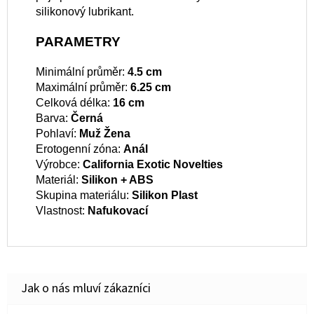
silikonový lubrikant.
PARAMETRY
Minimální průměr:
4.5 cm
Maximální průměr:
6.25 cm
Celková délka:
16 cm
Barva:
Černá
Pohlaví:
Muž
Žena
Erotogenní zóna:
Anál
Výrobce:
California Exotic Novelties
Materiál:
Silikon + ABS
Skupina materiálu:
Silikon
Plast
Vlastnost:
Nafukovací