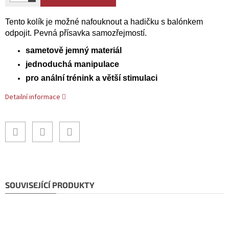
Tento kolík je možné nafouknout a hadičku s balónkem
odpojit. Pevná přísavka samozřejmostí.
sametově jemný materiál
jednoduchá manipulace
pro anální trénink a větší stimulaci
Detailní informace
SOUVISEJÍCÍ PRODUKTY