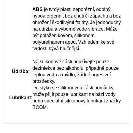
ABS
je tvrdý plast, neporézní, odolný,
hypoalergenní, bez chuti či zápachu a bez
ohrožení škodlivými ftaláty. Je jednoduchý
na údržbu a výborně vede vibrace. Může
být potažen kovem, silikonem,
polyurethanem apod. Vzhledem ke své
tvrdosti bývá hlučnější.
Na silikonové části používejte pouze
dezinfekce bez alkoholu, případně pouze
Údržba:
teplou vodu a mýdlo, žádné agresivní
prostředky.
Do styku se silikonovou částí pomůcky
může přijít pouze lubrikant na bázi vody
Lubrikant:
nebo speciální silikonový lubrikant značky
BOOM.