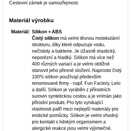
Cestovní zámek je samozřejmost.
Materiál výrobku
Materiál:
Silikon + ABS
Čistý silikon
má velmi těsnou molekulární
strukturu, díky které odpuzuje vodu,
nečistoty a bakterie. Je úžasně elastický,
neporézní a hladký. Silikon má více než
400 různých variací a je velmi obtížné
stanovit jeho přesné složení. Naprosto čistý
100% silikon používají především
renomované firmy - např. Fun Factory, Lelo
a další. Silikon je vyráběn z přírodních
surovin syntetickou cestou a je vnímán jako
přírodní produkt. Pro tyto vynikající
vlastnosti patří mezi nejlepší materiály pro
erotické pomůcky. Silikon je velmi vhodný
pro kontakt s lidským organismem a
alergické reakce jsou velmi výjimečné.