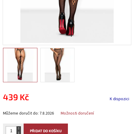
439 Kč
K dispozici
Měrná
Můžeme doručit do:
7.8.2026
Možnosti doručení
cena:
PŘIDAT DO KOŠÍKU