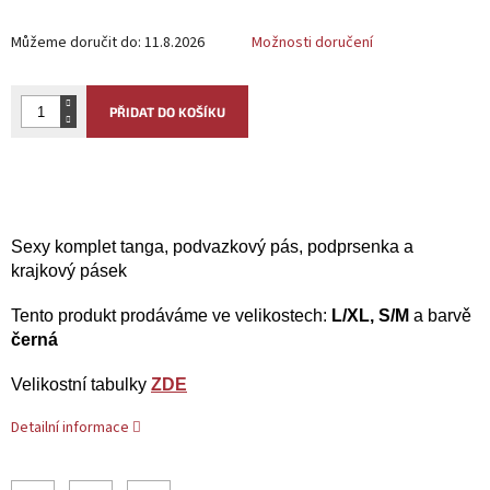
Můžeme doručit do:
11.8.2026
Možnosti doručení
PŘIDAT DO KOŠÍKU
Sexy komplet tanga, podvazkový pás, podprsenka a
krajkový pásek
Tento produkt
prodáváme ve velikostech:
L/XL, S/M
a barvě
černá
Velikostní tabulky
ZDE
Detailní informace