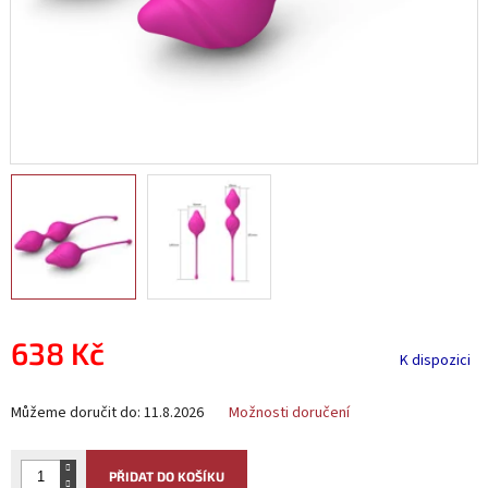
638 Kč
K dispozici
Měrná
Můžeme doručit do:
11.8.2026
Možnosti doručení
cena:
PŘIDAT DO KOŠÍKU