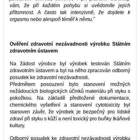
vám, že při každém pohybu si uvědomíte jejich
přítomnost. A často tak intenzivně, že dojdete k
orgasmu nebo alespoň téměř k němu."
Ověření zdravotní nezávadnosti výrobku Státním
zdravotním ústavem
Na žádost výrobce byl výrobek testován Státním
zdravotním ústavem a byl na něho zpracován odborný
posudek ke zdravotní nezávadnosti.
Předmětem posouzení bylo stanovení možných
nežádoucích biologických účinků materiálu při styku s
pokožkou. Na základě předložené dokumentace,
chemického vyšetření a stanovení cytotoxicity byl
stanoven závěr, že výrobek je bezpečný pro lidské
zdraví při styku s kůží a není toxický pro buňky tkáňové
kultury.
Odborný posudek ke zdravotní nezávadnosti výrobku