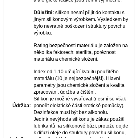
Důležité:
silikon nesmí přijít do kontaktu s
jiným silikonovým výrobkem. Výsledkem by
bylo nevratné poškození struktury povrchu
výrobku.
Rating bezpečnosti materiálu je založen na
několika faktorech: sterilita, poréznost
materiálu a chemické složení.
Index od 1-10 určující kvalitu použitého
materiálu (10 je nejbezpečnější). Hlavní
parametry jsou chemické složení a kvalita
zpracování, údržba a čištění.
Silikon je možné vyvařovat (nesmí se však
Údržba:
ponořit elektrické části erotické pomůcky).
Dezinfekce musí být bez alkoholu.
Jediná nevýhoda silikonu je zákaz použití
lubrikantů na silikonové bázi, protože dojde
k difuzi oleje do struktury povrchu silikonu,