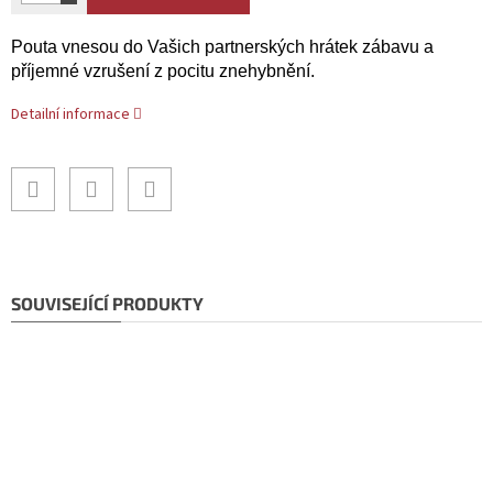
Pouta vnesou do Vašich partnerských hrátek zábavu a
příjemné vzrušení z pocitu znehybnění.
Detailní informace
SOUVISEJÍCÍ PRODUKTY