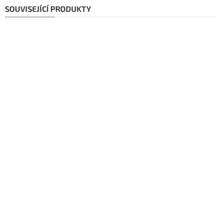
SOUVISEJÍCÍ PRODUKTY
Doporučujeme!