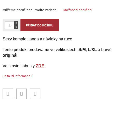
Můžeme doručit do:
Zvolte variantu
Možnosti doručení
PŘIDAT DO KOŠÍKU
Sexy komplet tanga a návleky na ruce
Tento produkt prodáváme ve velikostech:
S/M, L/XL
a barvě
originál
Velikostní tabulky
ZDE
Detailní informace